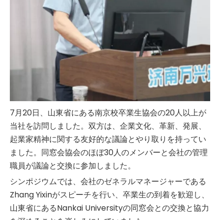
7月20日、山東省にある南京校卒業生協会の20人以上が
当社を訪問しました。双方は、企業文化、革新、発展、
起業家精神に関する友好的な議論とやり取りを持ってい
ました。同窓会協会のほぼ30人のメンバーと会社の管理
職員が議論と交換に参加しました。
シンポジウムでは、会社のゼネラルマネージャーである
Zhang Yixinがスピーチを行い、卒業生の到着を歓迎し、
山東省にあるNankai Universityの同窓会との交換と協力