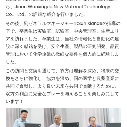
ら、Jinan Wanxingda New Material Technology
Co.、Ltd。の詳細な紹介を行いました。
その後、副ゼネラルマネージャーのSun Xiandeの指導の
下で、卒業生は実験室、試験室、中央管理室、生産エリ
アを訪れました。卒業生は、当社の情報化と自動化の建
設に深く感銘を受け、安全生産、製品の研究開発、品質
管理において化学企業の微細な要件を個人的に経験しま
した。
この訪問と交換を通じて、双方は理解を深め、将来の交
換をさらに強化し、協力を深め、国の医学と農薬産業に
共同で貢献し、より良い未来を共同で貢献するために、
双方の利点に完全なプレーを与えることを楽しみにして
います！