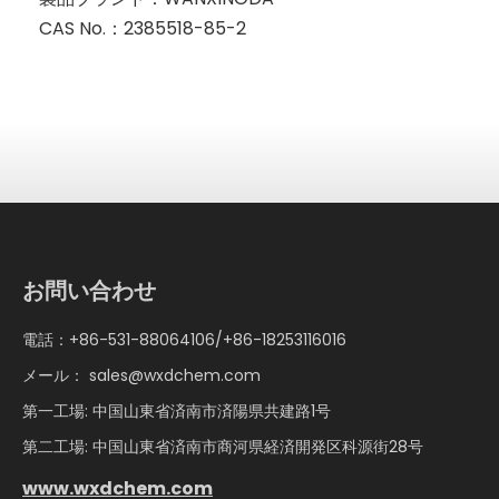
CAS No.：
2385518-85-2
お問い合わせ
電話：+86-531-88064106/+86-18253116016
メール：
sales@wxdchem.com
第一工場: 中国山東省済南市済陽県共建路1号
第二工場: 中国山東省済南市商河県経済開発区科源街28号
www.wxdchem.com