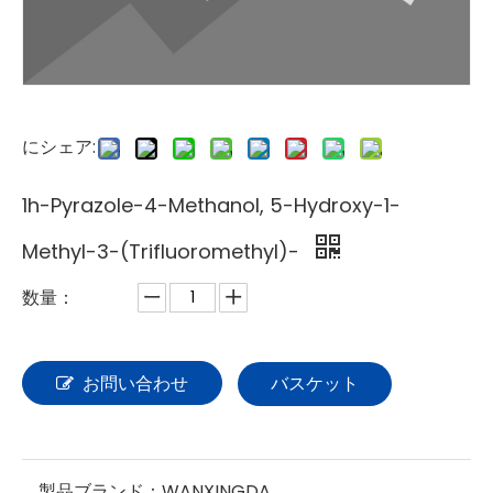
にシェア:
1h-Pyrazole-4-Methanol, 5-Hydroxy-1-
Methyl-3-(Trifluoromethyl)-
数量：
お問い合わせ
バスケット
製品ブランド：
WANXINGDA