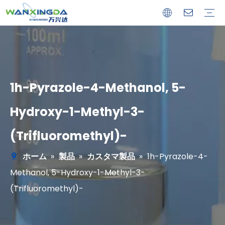
カスタマ製品
一般製品
1h-Pyrazole-4-Methanol, 5-
Hydroxy-1-Methyl-3-
(Trifluoromethyl)-
ホーム
»
製品
»
カスタマ製品
»
1h-Pyrazole-4-
Methanol, 5-Hydroxy-1-Methyl-3-
(Trifluoromethyl)-